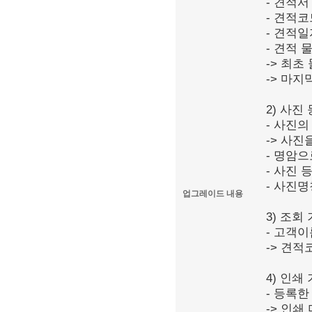
- 견적서
- 견적코
- 견적일
- 견적 
-> 최초
-> 마지
2) 사진
- 사진의
-> 사
- 명암으
- 사진 
- 사진명
업그레이드 내용
3) 조회
- 고객이
-> 견적코
4) 인쇄
- 등록한
-> 인쇄