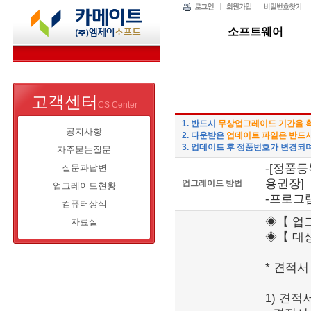
소프트웨어
고객센터
CS Center
1. 반드시
무상업그레이드 기간을 
공지사항
2. 다운받은
업데이트 파일은 반드
3. 업데이트 후 정품번호가 변경되
자주묻는질문
-[정품
질문과답변
용권장]
업그레이드 방법
업그레이드현황
-프로그램
컴퓨터상식
◈【 업그레
자료실
◈【 대상
* 견적서
1) 견적